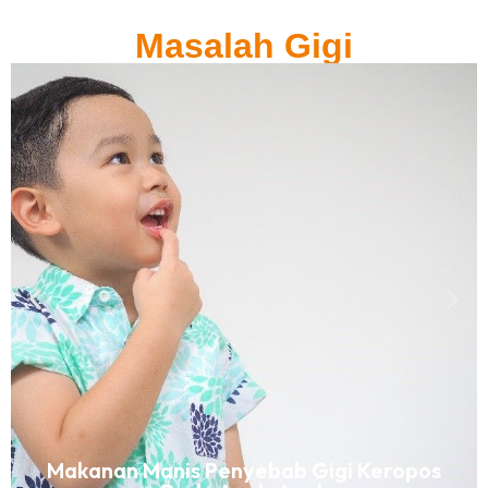
Masalah Gigi
Makanan Manis Penyebab Gigi Keropos