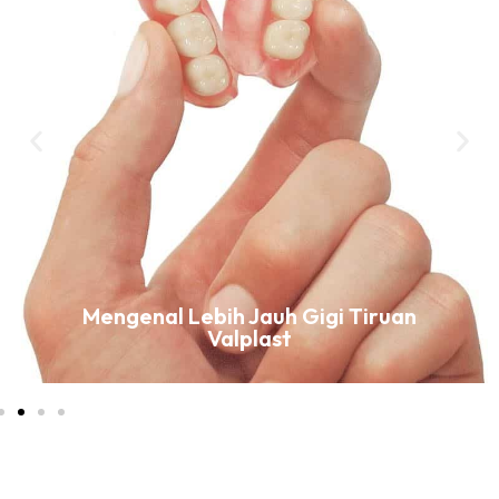
Mengenal Lebih Jauh Gigi Tiruan
Valplast