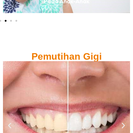
Pada Anak-Anak
Pemutihan Gigi