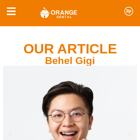
OUR ARTICLE
Behel Gigi