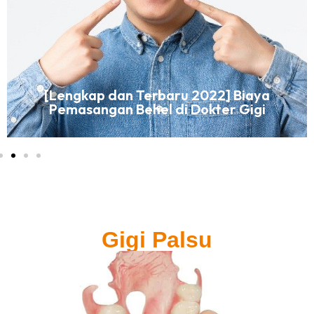
[Lengkap dan Terbaru 2022] Biaya
Pemasangan Behel di Dokter Gigi
Gigi Palsu