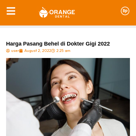
Harga Pasang Behel di Dokter Gigi 2022
user
August 2, 2022
2:25 am