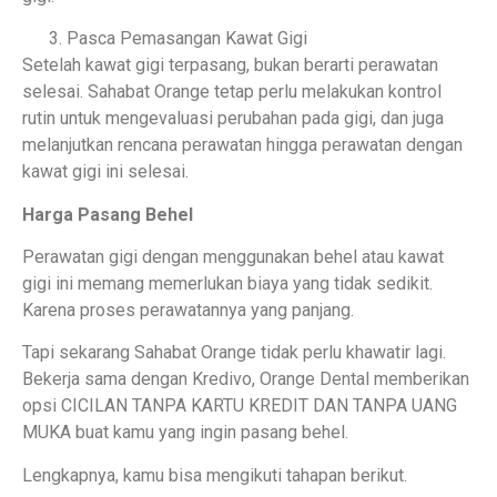
Pasca Pemasangan Kawat Gigi
Setelah kawat gigi terpasang, bukan berarti perawatan
selesai. Sahabat Orange tetap perlu melakukan kontrol
rutin untuk mengevaluasi perubahan pada gigi, dan juga
melanjutkan rencana perawatan hingga perawatan dengan
kawat gigi ini selesai.
Harga Pasang Behel
Perawatan gigi dengan menggunakan behel atau kawat
gigi ini memang memerlukan biaya yang tidak sedikit.
Karena proses perawatannya yang panjang.
Tapi sekarang Sahabat Orange tidak perlu khawatir lagi.
Bekerja sama dengan Kredivo, Orange Dental memberikan
opsi CICILAN TANPA KARTU KREDIT DAN TANPA UANG
MUKA buat kamu yang ingin pasang behel.
Lengkapnya, kamu bisa mengikuti tahapan berikut.