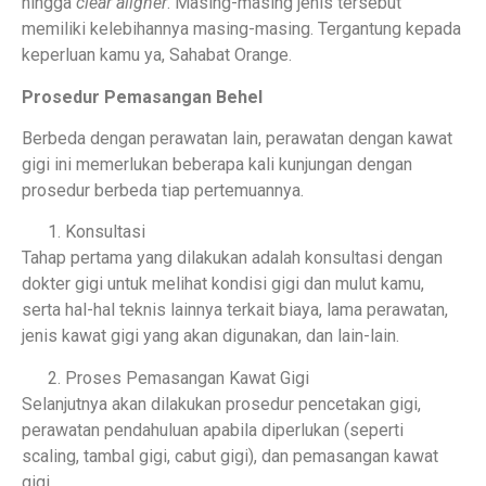
hingga
clear aligner
. Masing-masing jenis tersebut
memiliki kelebihannya masing-masing. Tergantung kepada
keperluan kamu ya, Sahabat Orange.
Prosedur Pemasangan Behel
Berbeda dengan perawatan lain, perawatan dengan kawat
gigi ini memerlukan beberapa kali kunjungan dengan
prosedur berbeda tiap pertemuannya.
Konsultasi
Tahap pertama yang dilakukan adalah konsultasi dengan
dokter gigi untuk melihat kondisi gigi dan mulut kamu,
serta hal-hal teknis lainnya terkait biaya, lama perawatan,
jenis kawat gigi yang akan digunakan, dan lain-lain.
Proses Pemasangan Kawat Gigi
Selanjutnya akan dilakukan prosedur pencetakan gigi,
perawatan pendahuluan apabila diperlukan (seperti
scaling, tambal gigi, cabut gigi), dan pemasangan kawat
gigi.