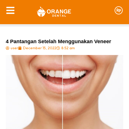
4 Pantangan Setelah Menggunakan Veneer
user
December 15, 2022
8:52 am