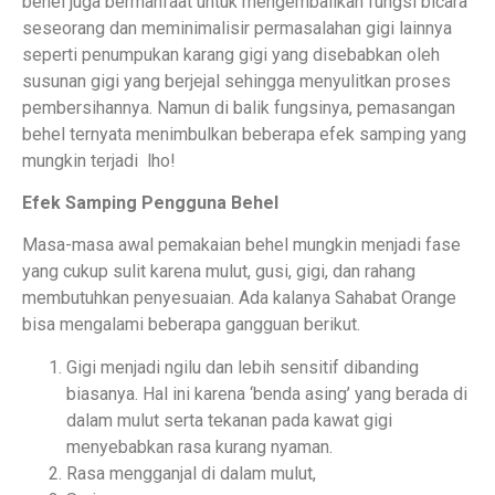
behel juga bermanfaat untuk mengembalikan fungsi bicara
seseorang dan meminimalisir permasalahan gigi lainnya
seperti penumpukan karang gigi yang disebabkan oleh
susunan gigi yang berjejal sehingga menyulitkan proses
pembersihannya. Namun di balik fungsinya, pemasangan
behel ternyata menimbulkan beberapa efek samping yang
mungkin terjadi lho!
Efek Samping Pengguna Behel
Masa-masa awal pemakaian behel mungkin menjadi fase
yang cukup sulit karena mulut, gusi, gigi, dan rahang
membutuhkan penyesuaian. Ada kalanya Sahabat Orange
bisa mengalami beberapa gangguan berikut.
Gigi menjadi ngilu dan lebih sensitif dibanding
biasanya. Hal ini karena ‘benda asing’ yang berada di
dalam mulut serta tekanan pada kawat gigi
menyebabkan rasa kurang nyaman.
Rasa mengganjal di dalam mulut,