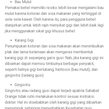
Bau Mulut
Pemakai behel memiliki resiko lebih besar mengalami bau
mulut karena kotoran dan sisa makanan yang tertinggal di
sela-sela kawat. Oleh karena itu, para pengguna behel
dianjurkan untuk lebih rajin menyikat gigi dan lebih baik lagi
jika menggunakan sikat gigi khusus behel.
Karang Gigi
Penumpukan kotoran dan sisa makanan akan menimbulkan
plak dan lama-kelamaan akan mengeras membentuk
karang gigi di sepanjang garis gusi. Nah, jika karang gigi ini
dibiarkan dapat memicu timbulnya berbagai penyakit,
seperti halnya gigi berlubang, halitosis (bau mulut), dan
gingivitis (radang gusi).
Gingivitis
Gingivitis atau radang gusi dapat terjadi apabila Sahabat
Orange tidak rutin melakukan kontrol sesuai instruksi
dokter. Hal ini disebabkan oleh karang gigi yang dibiarkan
menumpuk sehingga menyebabkan Kesehatan gusi