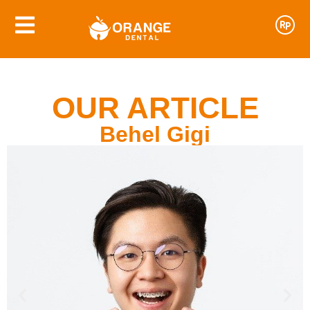
OUR ARTICLE
Behel Gigi