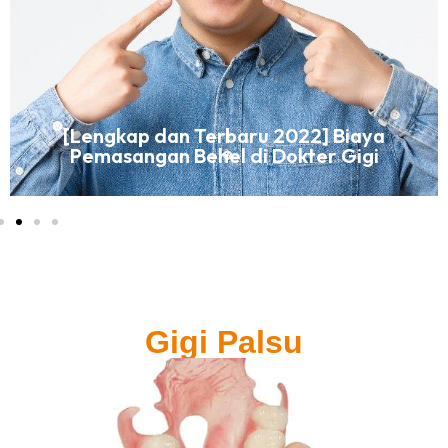
[Lengkap dan Terbaru 2022] Biaya
Pemasangan Behel di Dokter Gigi
Gigi Palsu