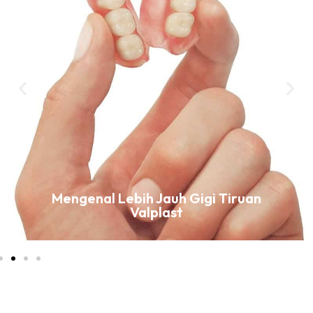
Mengenal Lebih Jauh Gigi Tiruan
Valplast