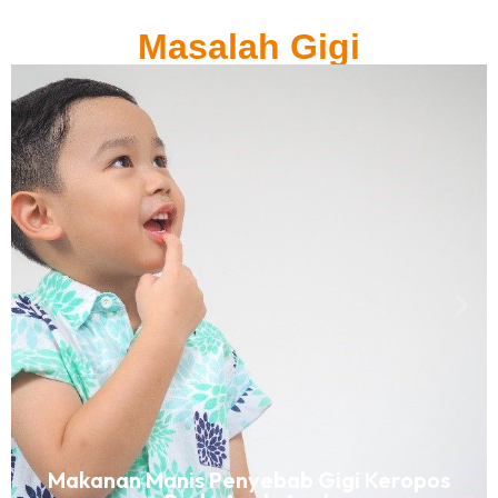
Masalah Gigi
Makanan Manis Penyebab Gigi Keropos