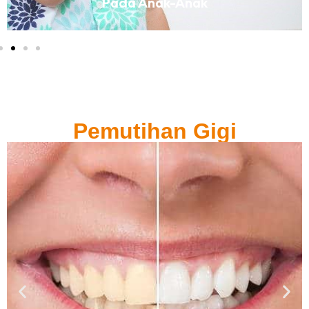
Pada Anak-Anak
Pemutihan Gigi