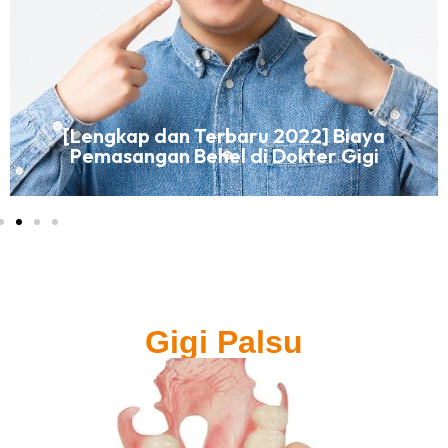
[Lengkap dan Terbaru 2022] Biaya
Pemasangan Behel di Dokter Gigi
Gigi Palsu