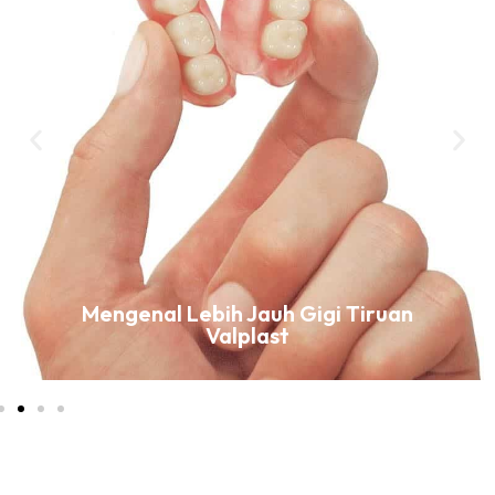
Mengenal Lebih Jauh Gigi Tiruan
Valplast