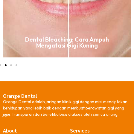
Dental Bleaching; Cara Ampuh
Mengatasi Gigi Kuning
Orange Dental
Orange Dental adalah jaringan klinik gigi dengan misi menciptakan
kehidupan yang lebih baik dengan membuat perawatan gigi yang
jujur, transparan dan beretika bisa diakses oleh semua orang.
About
Services