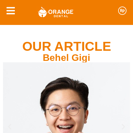
OUR ARTICLE
Behel Gigi