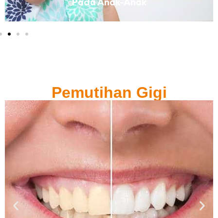
Pada Anak-Anak
Pemutihan Gigi