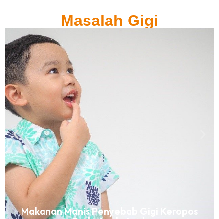
Masalah Gigi
Makanan Manis Penyebab Gigi Keropos