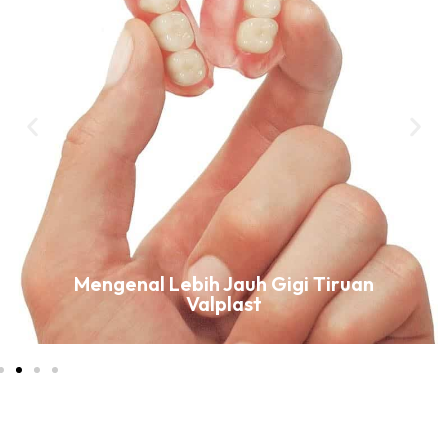
Mengenal Lebih Jauh Gigi Tiruan
Valplast