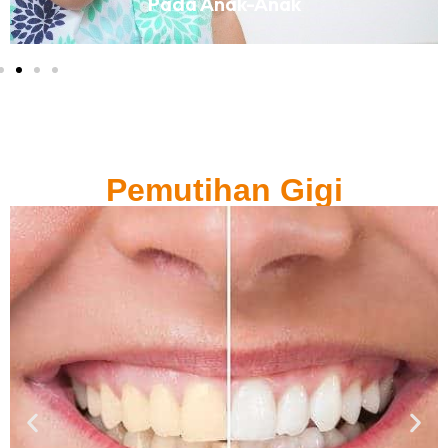
Pada Anak-Anak
Pemutihan Gigi