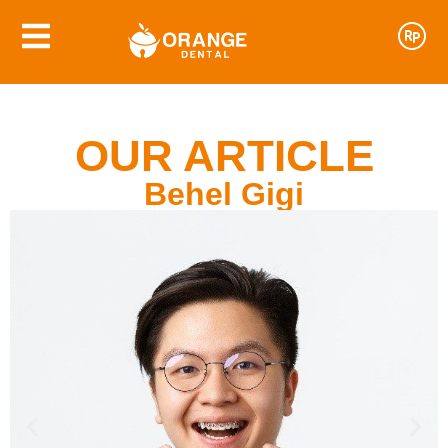
OUR ARTICLE
Behel Gigi