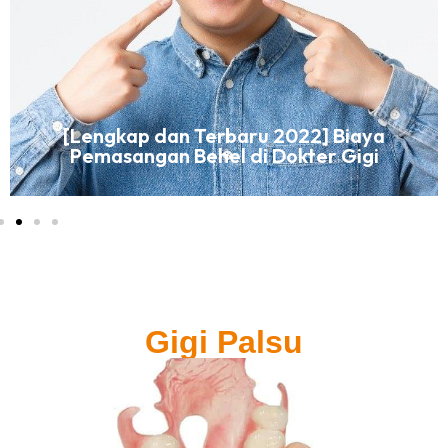
[Lengkap dan Terbaru 2022] Biaya
Pemasangan Behel di Dokter Gigi
Gigi Palsu