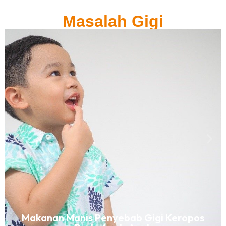
Masalah Gigi
Makanan Manis Penyebab Gigi Keropos