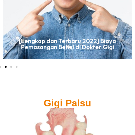
[Lengkap dan Terbaru 2022] Biaya
Pemasangan Behel di Dokter Gigi
Gigi Palsu