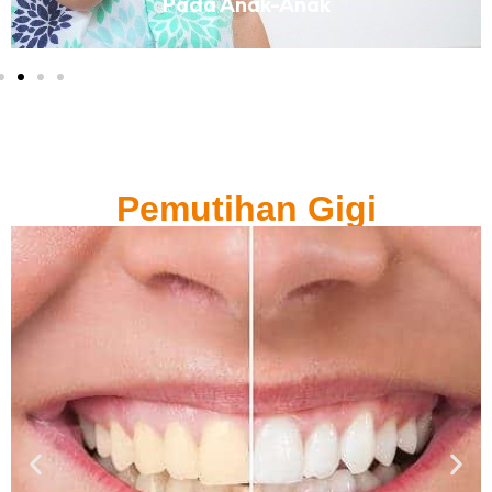
Pada Anak-Anak
Pemutihan Gigi