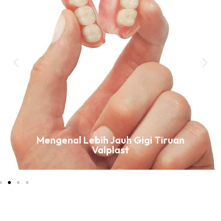
Mengenal Lebih Jauh Gigi Tiruan
Valplast