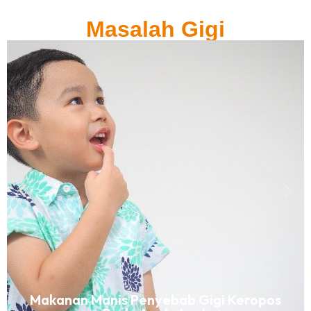
Masalah Gigi
Makanan Manis Penyebab Gigi Keropos