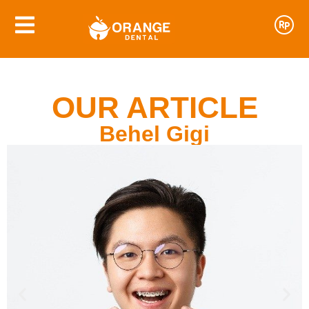
OUR ARTICLE
Behel Gigi