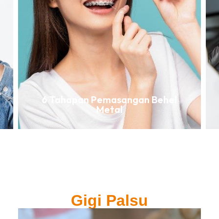
6 Tahapan Pemasangan Behel
Metal
Gigi Palsu