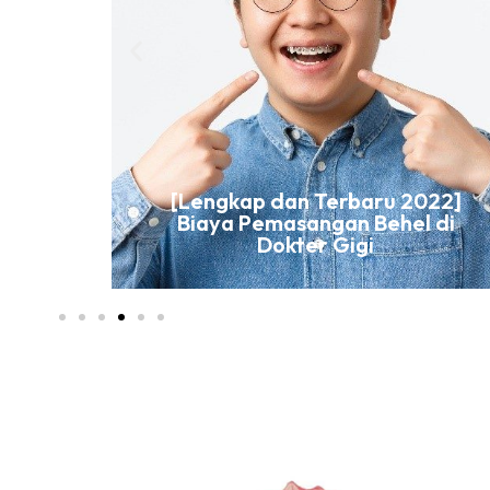
[Lengkap dan Terbaru 2022]
Biaya Pemasangan Behel di
aturan
Dokter Gigi