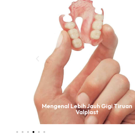
ih Gigi
Mengenal Lebih Jauh Gigi Tiruan
Valplast