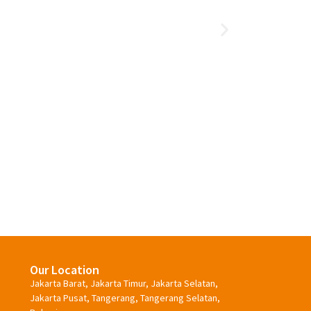
Cara Memutihkan Gigi Secara
Alami
Our Location
Jakarta Barat, Jakarta Timur, Jakarta Selatan,
Jakarta Pusat, Tangerang, Tangerang Selatan,