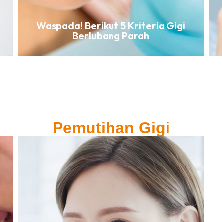
Waspada! Berikut 5 Kriteria Gigi
Berlubang Parah
Pemutihan Gigi