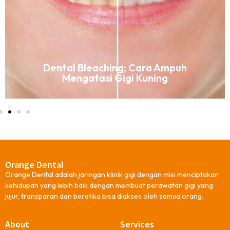
Dental Bleaching; Cara Ampuh
Mengatasi Gigi Kuning
Orange Dental
Orange Dental adalah jaringan klinik gigi dengan misi menciptakan
kehidupan yang lebih baik dengan membuat perawatan gigi yang
jujur, transparan dan beretika bisa diakses oleh semua orang.
About
Services