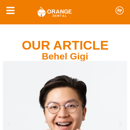
OUR ARTICLE
Behel Gigi