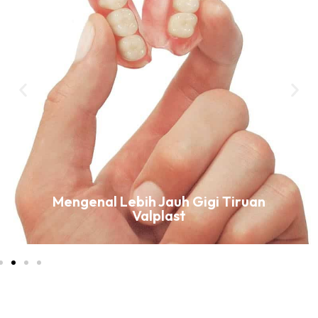
Mengenal Lebih Jauh Gigi Tiruan
Valplast