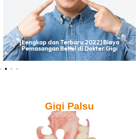
[Lengkap dan Terbaru 2022] Biaya
Pemasangan Behel di Dokter Gigi
Gigi Palsu