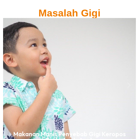
Masalah Gigi
Makanan Manis Penyebab Gigi Keropos