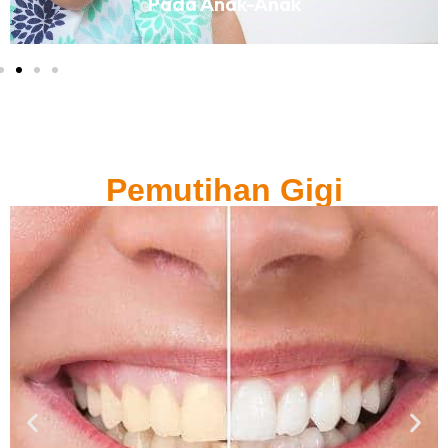
Pada Anak-Anak
Pemutihan Gigi