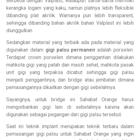
Berbeda dengan Valplast, walaupun sama-sama memiliki
kerangka logam yang kaku, namun platnya lebih fleksible
dibanding plat akrilik. Warnanya pun lebih transparent,
sehingga dibanding bahan akrilik bahan Valplast ini lebih
diunggulkan.
Sedangkan material yang terbaik ada pada material yang
digunakan dalam
gigi palsu permanen
adalah porselen.
Terdapat crown porselen dimana penggantian dilakukan
mahkota gigi yang patah dan masih sehat, mahkota pasak
unit gigi yang terpaksa dicabut sehingga gigi palsu
menjadi penggantinya, dan bridge atau jembatan dimana
pemasangannya dikaitkan dengan gigi sebelahnya.
Sayangnya, untuk bridge ini Sahabat Orange harus
mengorbankan gigi lain di sebelahnya karena akan
digunakan sebagai pegangan dari gigi palsu tersebut.
Saat ini teknik implant merupakan teknik terbaru dalam
pemasangan gigi palsu untuk Sahabat Orange yang ingin