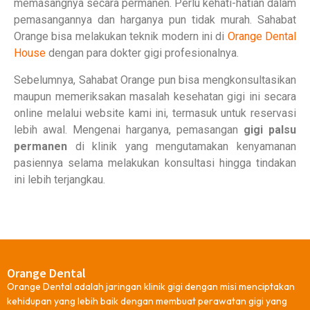
memasangnya secara permanen. Perlu kehati-hatian dalam
pemasangannya dan harganya pun tidak murah. Sahabat
Orange bisa melakukan teknik modern ini di
Orange Dental
House
dengan para dokter gigi profesionalnya.
Sebelumnya, Sahabat Orange pun bisa mengkonsultasikan
maupun memeriksakan masalah kesehatan gigi ini secara
online melalui website kami ini, termasuk untuk reservasi
lebih awal. Mengenai harganya, pemasangan
gigi palsu
permanen
di klinik yang mengutamakan kenyamanan
pasiennya selama melakukan konsultasi hingga tindakan
ini lebih terjangkau.
Orange Dental
Orange Dental adalah jaringan klinik gigi dengan misi menciptakan
kehidupan yang lebih baik dengan membuat perawatan gigi yang