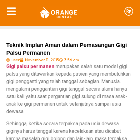
Teknik Implan Aman dalam Pemasangan Gigi
Palsu Permanen
user
November 11, 2015
3:56 am
Gigi palsu permanen
merupakan salah satu model gigi
palsu yang ditawarkan kepada pasien yang membutuhkan
gigi pengganti yang telah tanggal sebagian. Manusia,
mengalami penggantian gigi tanggal secara alami hanya
satu kali yaitu saat pergantian gigi sulung di masa anak-
anak ke gigi permanen untuk selanjutnya sampai usia
dewasa.
Sehingga, ketika secara terpaksa pada usia dewasa
giginya harus tanggal karena kecelakaan atau dicabut
karena masalah gigi bolong dan lain-lain, maka terpaksa