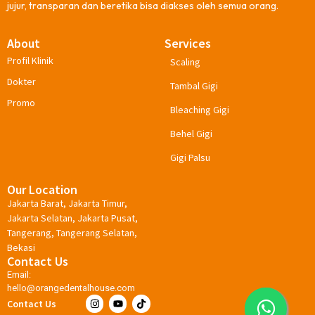
jujur, transparan dan beretika bisa diakses oleh semua orang.
About
Services
Profil Klinik
Scaling
Dokter
Tambal Gigi
Promo
Bleaching Gigi
Behel Gigi
Gigi Palsu
Our Location
Jakarta Barat, Jakarta Timur,
Jakarta Selatan, Jakarta Pusat,
Tangerang, Tangerang Selatan,
Bekasi
Contact Us
Email:
hello@orangedentalhouse.com
Contact Us