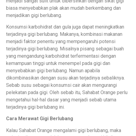
menjadi sangat sulit untuk dibersihkan dengan sikat gigi
biasa menyebabkan plak akan mudah berkembang dan
menjadikan gigi berlubang.
Konsumsi karbohidrat dan gula juga dapat meningkatkan
terjadinya gigi berlubang. Makanya, kombinasi makanan
menjadi faktor penentu yang mempengaruhi potensi
terjadinya gigi berlubang. Misalnya pisang sebagai buah
yang mengandung karbohidrat terfermentasi dengan
kemampuan tinggi untuk menempel pada gigi dan
menyebabkan gigi berlubang. Namun apabila
dikombinasikan dengan susu akan terjadinya sebaliknya.
Sebab susu sebagai konsumsi cair akan mengurangi
pelekatan pada gigi. Oleh sebab itu, Sahabat Orange perlu
mengetahui hal-hal dasar yang menjadi sebab utama
terjadinya gigi berlubang ini.
Cara Merawat Gigi Berlubang
Kalau Sahabat Orange mengalami gigi berlubang, maka