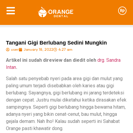
Tangani Gigi Berlubang Sedini Mungkin
user
January 18, 2022
4:27 am
Artikel ini sudah direview dan diedit oleh
drg. Sandra
Intan
.
Salah satu penyebab nyeri pada area gigi dan mulut yang
paling umum terjadi disebabkan oleh karies atau gigi
berlubang. Sayangnya, gigi berlubang ini jarang terdeteksi
dengan cepat. Justru mulai diketahui ketika dirasakan efek
sampingnya. Seperti gigi berlubang hingga bewarna hitam,
adanya nyeri yang bikin cenat-cenut, bau mulut, hingga
gejala demam. Nah lho! Kalau sudah seperti ini Sahabat
Orange pasti khawatir dong.