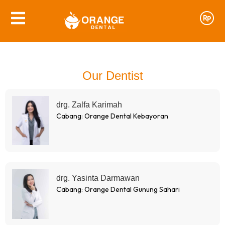
Our Dentist
drg. Zalfa Karimah
Cabang: Orange Dental Kebayoran
drg. Yasinta Darmawan
Cabang: Orange Dental Gunung Sahari