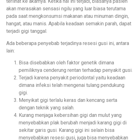
terlihat ke akarnya. Ketika hal ini terjadi, biasanya pasien
akan merasakan sensasi ngilu yang luar biasa terutama
pada saat mengkonsumsi makanan atau minuman dingin,
hangat, atau manis. Apabila keadaan semakin parah, dapat
terjadi gigi tanggal.
Ada beberapa penyebab terjadinya resesi gusi ini, antara
lain:
Bisa disebabkan oleh faktor genetik dimana
pemiliknya cenderung rentan terhadap penyakit gusi.
Terjadi karena penyakit periodontal yaitu keadaan
dimana infeksi telah mengenai tulang pendukung
gigi.
Menyikat gigi terlalu keras dan kencang serta
dengan teknik yang salah.
Kurang menjaga kebersihan gigi dan mulut yang
menyebabkan plak berubah menjadi karang gigi di
sekitar garis gusi. Karang gigi ini selain bisa
menyebabkan resesi gusi, juga bisa menyebabkan