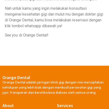
Nah untuk kamu yang ingin melakukan konsultasi
mengenai kesehatan gigi dan mulut mu dengan dokter gigi
di Orange Dental, kamu bisa melakukan reservasi dengan
klik tombol whatsapp dibawah ya!
See you
di Orange Dental!
Orange Dental
Orange Dental adalah jaringan klinik gigi dengan misi menciptakan
kehidupan yang lebih baik dengan membuat perawatan gigi yang
jujur, transparan dan beretika bisa diakses oleh semua orang.
About
Services