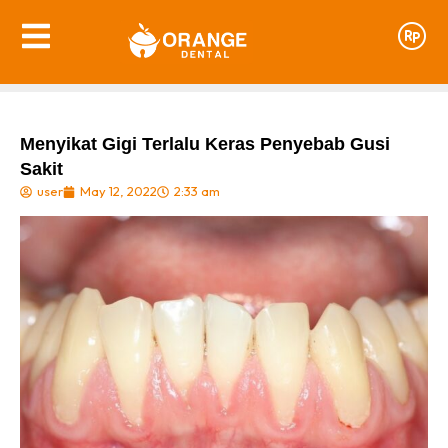
Menyikat Gigi Terlalu Keras Penyebab Gusi
Sakit
user
May 12, 2022
2:33 am