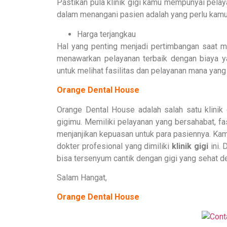
Pastikan pula klinik gigi kamu mempunyai pela
dalam menangani pasien adalah yang perlu kamu 
Harga terjangkau
Hal yang penting menjadi pertimbangan saat 
menawarkan pelayanan terbaik dengan biaya yan
untuk melihat fasilitas dan pelayanan mana yan
Orange Dental House
Orange Dental House adalah salah satu klinik
gigimu. Memiliki pelayanan yang bersahabat, fa
menjanjikan kepuasan untuk para pasiennya. Ka
dokter profesional yang dimiliki
klinik gigi
ini. 
bisa tersenyum cantik dengan gigi yang sehat
Salam Hangat,
Orange Dental House