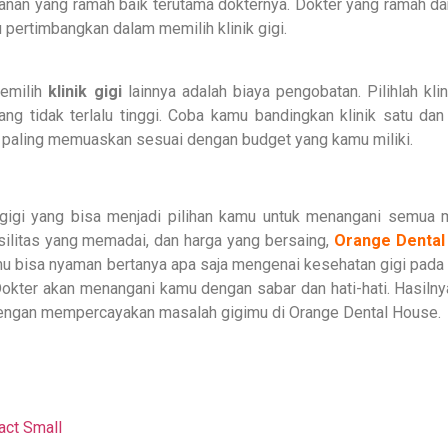
yanan yang ramah baik terutama dokternya. Dokter yang ramah da
pertimbangkan dalam memilih klinik gigi.
memilih
klinik gigi
lainnya adalah biaya pengobatan. Pilihlah kli
g tidak terlalu tinggi. Coba kamu bandingkan klinik satu dan 
g paling memuaskan sesuai dengan budget yang kamu miliki.
 gigi yang bisa menjadi pilihan kamu untuk menangani semua 
silitas yang memadai, dan harga yang bersaing,
Orange Dental
mu bisa nyaman bertanya apa saja mengenai kesehatan gigi pada 
Dokter akan menangani kamu dengan sabar dan hati-hati. Hasiln
 dengan mempercayakan masalah gigimu di Orange Dental House.