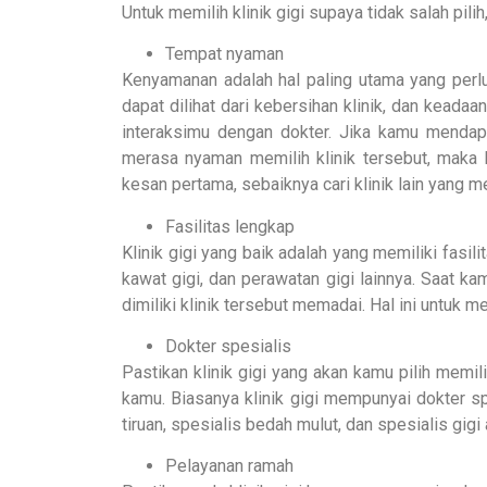
Untuk memilih klinik gigi supaya tidak salah pili
Tempat nyaman
Kenyamanan adalah hal paling utama yang perlu
dapat dilihat dari kebersihan klinik, dan kead
interaksimu dengan dokter. Jika kamu menda
merasa nyaman memilih klinik tersebut, maka
kesan pertama, sebaiknya cari klinik lain yang
Fasilitas lengkap
Klinik gigi yang baik adalah yang memiliki fasil
kawat gigi, dan perawatan gigi lainnya. Saat k
dimiliki klinik tersebut memadai. Hal ini untuk m
Dokter spesialis
Pastikan klinik gigi yang akan kamu pilih memi
kamu. Biasanya klinik gigi mempunyai dokter spe
tiruan, spesialis bedah mulut, dan spesialis gigi 
Pelayanan ramah