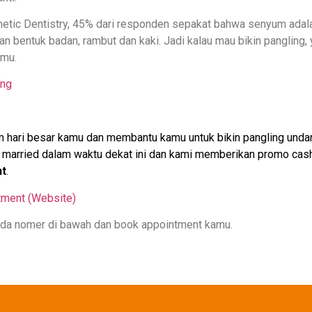
tic Dentistry, 45% dari responden sepakat bahwa senyum adalah
kan bentuk badan, rambut dan kaki. Jadi kalau mau bikin pangling,
amu.
am hari besar kamu dan membantu kamu untuk bikin pangling und
n married dalam waktu dekat ini dan kami memberikan promo cas
nt
.
ada nomer di bawah dan book appointment kamu.