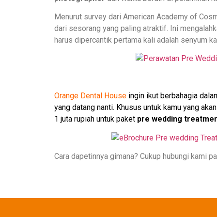
Menurut survey dari American Academy of Cosme
dari sesorang yang paling atraktif. Ini mengalah
harus dipercantik pertama kali adalah senyum k
Orange Dental House
ingin ikut berbahagia dal
yang datang nanti. Khusus untuk kamu yang aka
1 juta rupiah untuk paket
pre wedding treatme
Cara dapetinnya gimana? Cukup hubungi kami p