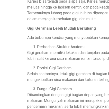
Karies bisa terjadi pada siapa saja. Karies meru
meluas hingga ke lapisan dentin, dan pada keada
Terbentuknya lubang pada gigi ini bisa dipengaru
dalam menjaga kesehatan gigi dan mulut.
Gigi Geraham Lebih Mudah Berlubang
Ada beberapa kondisi yang menyebabkan kenapa 
Perbedaan Struktur Anatomi
Gigi geraham memiliki lekukan dan tonjolan pa
lebih sulit karena sisa makanan rentan terselip d
Posisi Gigi Geraham
Selain anatominya, letak gigi geraham di bagian
mengakibatkan sisa makanan dan kotoran tertingga
Fungsi Gigi Geraham
Dibandingkan dengan gigi bagian depan yang b
makanan. Mengunyah makanan ini merupakan peke
pencernaan makanan, serta lebih memungkinkan 