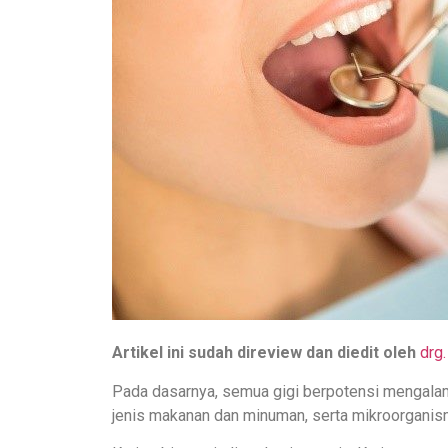
Artikel ini sudah direview dan diedit oleh
drg.
Pada dasarnya, semua gigi berpotensi mengalami
jenis makanan dan minuman, serta mikroorganis