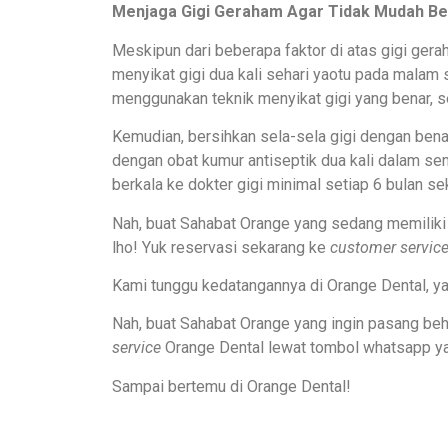
Menjaga Gigi Geraham Agar Tidak Mudah Be
Meskipun dari beberapa faktor di atas gigi ge
menyikat gigi dua kali sehari yaotu pada malam 
menggunakan teknik menyikat gigi yang benar, se
Kemudian, bersihkan sela-sela gigi dengan ben
dengan obat kumur antiseptik dua kali dalam semi
berkala ke dokter gigi minimal setiap 6 bulan sek
Nah, buat Sahabat Orange yang sedang memiliki 
lho! Yuk reservasi sekarang ke
customer servic
Kami tunggu kedatangannya di Orange Dental, ya
Nah, buat Sahabat Orange yang ingin pasang behe
service
Orange Dental lewat tombol whatsapp ya
Sampai bertemu di Orange Dental!