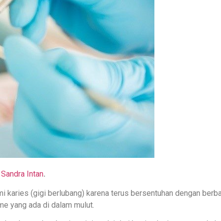
 Sandra Intan
.
 karies (gigi berlubang) karena terus bersentuhan dengan berb
me yang ada di dalam mulut.