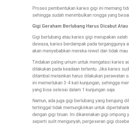
Proses pembentukan karies gigi ini memang tid
sehingga sudah menimbulkan rongga yang besar,
Gigi Geraham Berlubang Harus Dicabut Atau
Gigi berlubang atau karies gigi merupakan salah
dewasa, karies berdampak pada terganggunya akt
akan menyebabkan mereka rewel dan tidak mau
Tindakan paling umum untuk mengatasi karies a
dilakukan pada keadaan tertentu. Jika karies su
ditambal melainkan harus dilakukan perawatan s
ini memerlukan 3-4 kali kunjungan, sehingga me
yang bisa selesai dalam 1 kunjungan saja.
Namun, ada juga gigi berlubang yang berujung di
tertinggal tidak memungkinkan untuk dipertahanka
dengan gigi tiruan. Ini dikarenakan gigi ompong
seperti sulit mengunyah, pergeseran gigi disebel