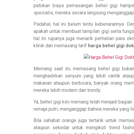
patokan biaya pemasangan behel gigi hampir 
spesialis, mereka secara langsung menganggap b
Padahal, hal ini belum tentu kebenarannya. D
apakah untuk membuat tampilan gigi serta fungs
hal ini rupanya juga menarik perhatian para 
klinik dan memasang tarif
harga behel gigi do
Memang saat ini, memasang behel gigi bukan 
menghadirkan senyum yang lebih cantik ata
makanan ataupun berbicara, banyak orang mem
mereka lebih modern dan trendy.
Ya, behel gigi kini memang telah menjadi bagian
remaja putri, menganggap bahwa mereka yang ti
Bila sahabat orange juga tertarik untuk mema
ataupun sekedar untuk mengikuti trend fashio