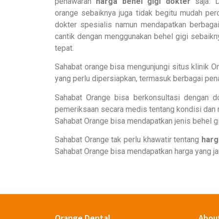
penawaran
harga behel gigi dokter
saja. D
orange sebaiknya juga tidak begitu mudah pe
dokter spesialis namun mendapatkan berbagai 
cantik dengan menggunakan behel gigi sebaikn
tepat.
Sahabat orange bisa mengunjungi situs klinik Or
yang perlu dipersiapkan, termasuk berbagai pe
Sahabat Orange bisa berkonsultasi dengan d
pemeriksaan secara medis tentang kondisi dan 
Sahabat Orange bisa mendapatkan jenis behel g
Sahabat Orange tak perlu khawatir tentang
harg
Sahabat Orange bisa mendapatkan harga yang jauh
Orange Dental
Abou