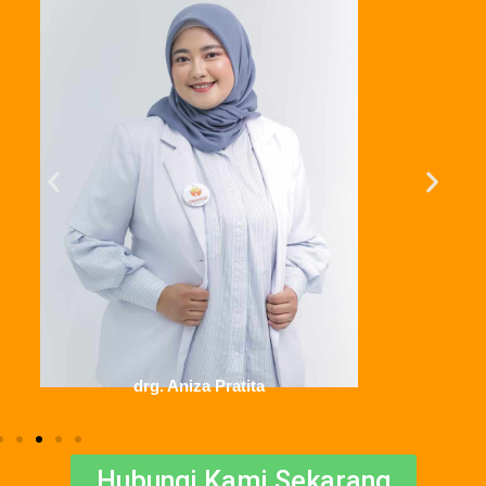
drg. Aniza Pratita
Hubungi Kami Sekarang