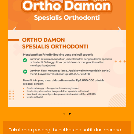
Takut mau pasang behel karena sakit dan merasa