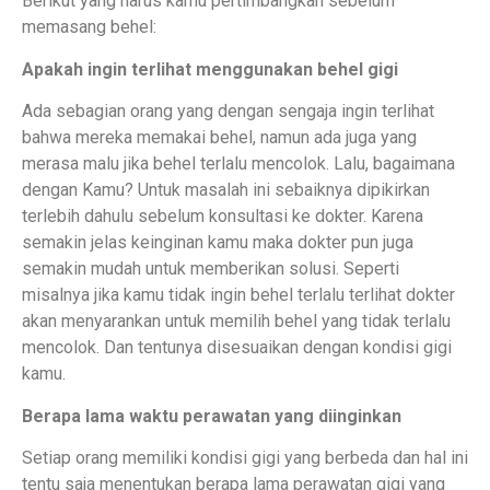
Berikut yang harus kamu pertimbangkan sebelum
memasang behel:
Apakah ingin terlihat menggunakan behel gigi
Ada sebagian orang yang dengan sengaja ingin terlihat
bahwa mereka memakai behel, namun ada juga yang
merasa malu jika behel terlalu mencolok. Lalu, bagaimana
dengan Kamu? Untuk masalah ini sebaiknya dipikirkan
terlebih dahulu sebelum konsultasi ke dokter. Karena
semakin jelas keinginan kamu maka dokter pun juga
semakin mudah untuk memberikan solusi. Seperti
misalnya jika kamu tidak ingin behel terlalu terlihat dokter
akan menyarankan untuk memilih behel yang tidak terlalu
mencolok. Dan tentunya disesuaikan dengan kondisi gigi
kamu.
Berapa lama waktu perawatan yang diinginkan
Setiap orang memiliki kondisi gigi yang berbeda dan hal ini
tentu saja menentukan berapa lama perawatan gigi yang