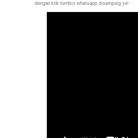
dengan klik tombol whatsapp disamping ya!